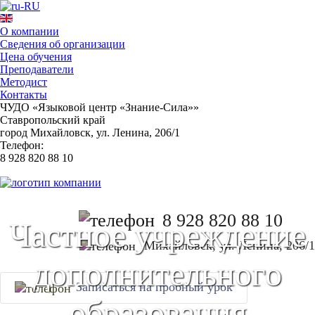
О компании
Сведения об организации
Цена обучения
Преподаватели
Методист
Контакты
ЧУДО «Языковой центр «Знание-Сила»»
Ставропольский край
город Михайловск, ул. Ленина, 206/1
Телефон:
8 928 820 88 10
8 928 820 88 10
Частное учреждение
Михайловск, ул. Ленина, 206/1
дополнительного
Записаться на пробный урок
образования