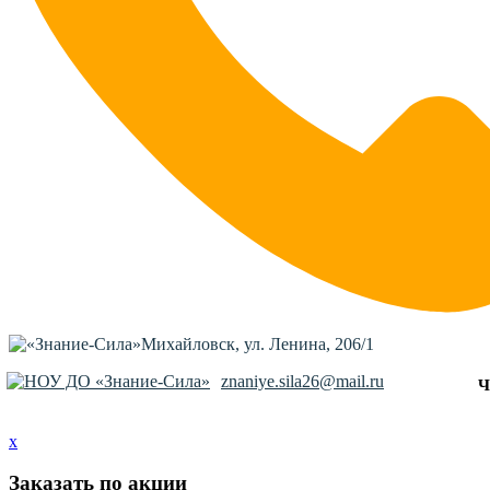
Михайловск, ул. Ленина, 206/1
znaniye.sila26@mail.ru
Ч
x
Заказать по акции