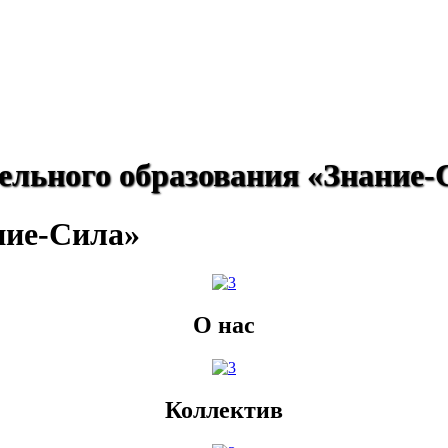
ельного образования «Знание-
ние-Сила»
О нас
Коллектив