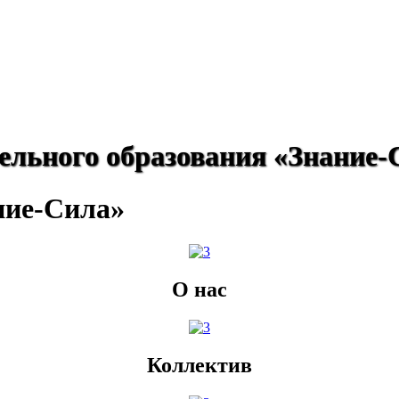
ельного образования «Знание-
ние-Сила»
О нас
Коллектив