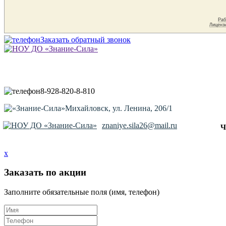
Заказать обратный звонок
8-928-820-8-810
Михайловск, ул. Ленина, 206/1
znaniye.sila26@mail.ru
Ч
x
Заказать по акции
Заполните обязательные поля (имя, телефон)