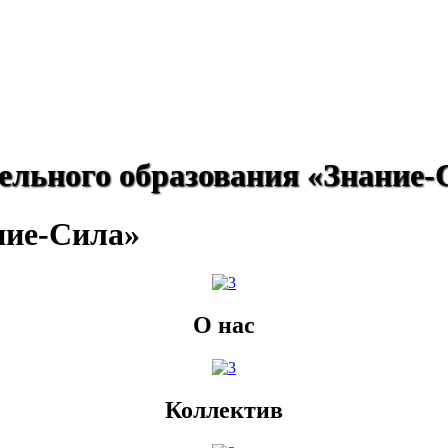
ельного образования «Знание-
ние-Сила»
О нас
Коллектив