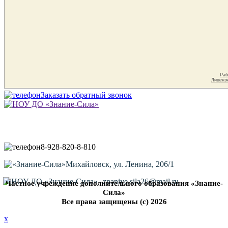
Заказать обратный звонок
8-928-820-8-810
Михайловск, ул. Ленина, 206/1
znaniye.sila26@mail.ru
Частное учреждение дополнительного образования «Знание-
Сила»
Все права защищены (с) 2026
x