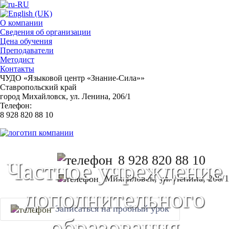
О компании
Сведения об организации
Цена обучения
Преподаватели
Методист
Контакты
ЧУДО «Языковой центр «Знание-Сила»»
Ставропольский край
город Михайловск, ул. Ленина, 206/1
Телефон:
8 928 820 88 10
8 928 820 88 10
Частное учреждение
Михайловск, ул. Ленина, 206/1
дополнительного
Записаться на пробный урок
образования