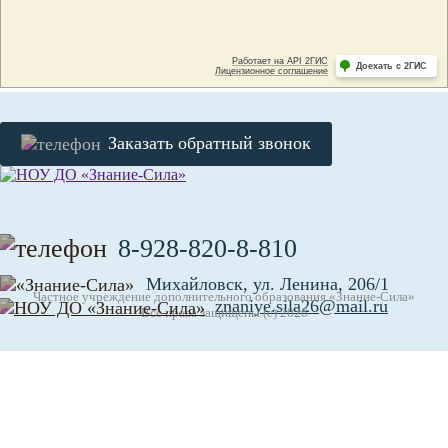
Заказать обратный звонок
8-928-820-8-810
Михайловск, ул. Ленина, 206/1
Частное учреждение дополнительного образования «Знание-Сила»
znaniye.sila26@mail.ru
Все права защищены (с) 2026